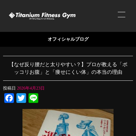
オフィシャルブログ
【なぜ反り腰だと太りやすい？】プロが教える「ポ
ッコリお腹」と「痩せにくい体」の本当の理由
投稿日
2026年4月23日
Facebook
Twitter
Line