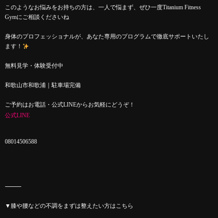
このようなお悩みをお持ちの方は、一人で悩まず、ぜひ一度Titanium Fitness
Gymにご相談くださいね
身体のプロフェッショナルが、あなた専用のプログラムで徹底サポートいたし
ます！
無料見学・体験受付中
和歌山市和歌浦｜駐車場完備
ご予約はお電話・公式LINEからお気軽にどうぞ！
公式LINE
08014506588
⸻
▼膝や腰などの不調をまずは整えたい方はこちら