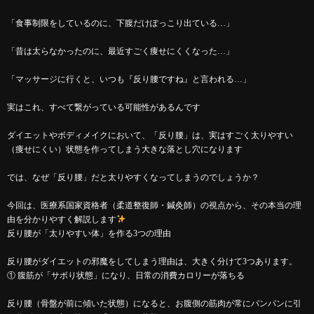
「食事制限をしているのに、下腹だけぽっこり出ている…」
「昔は太らなかったのに、最近すごく痩せにくくなった…」
「マッサージに行くと、いつも『反り腰ですね』と言われる…」
実はこれ、すべて繋がっている可能性があるんです
ダイエットやボディメイクにおいて、「反り腰」は、実はすごく太りやすい
（痩せにくい）状態を作ってしまう大きな落とし穴になります
では、なぜ「反り腰」だと太りやすくなってしまうのでしょうか？
今回は、医療系国家資格者（柔道整復師・鍼灸師）の視点から、その本当の理
由を分かりやすく解説します
反り腰が「太りやすい体」を作る3つの理由
反り腰がダイエットの邪魔をしてしまう理由は、大きく分けて3つあります。
① 腹筋が「サボり状態」になり、日常の消費カロリーが落ちる
反り腰（骨盤が前に傾いた状態）になると、お腹側の筋肉が常にパンパンに引