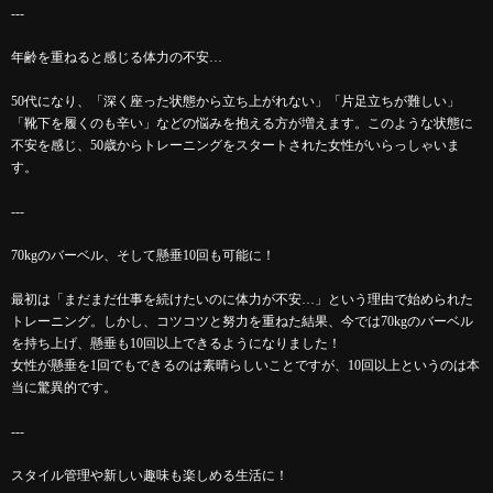
---
年齢を重ねると感じる体力の不安…
50代になり、「深く座った状態から立ち上がれない」「片足立ちが難しい」
「靴下を履くのも辛い」などの悩みを抱える方が増えます。このような状態に
不安を感じ、50歳からトレーニングをスタートされた女性がいらっしゃいま
す。
---
70kgのバーベル、そして懸垂10回も可能に！
最初は「まだまだ仕事を続けたいのに体力が不安…」という理由で始められた
トレーニング。しかし、コツコツと努力を重ねた結果、今では70kgのバーベル
を持ち上げ、懸垂も10回以上できるようになりました！
女性が懸垂を1回でもできるのは素晴らしいことですが、10回以上というのは本
当に驚異的です。
---
スタイル管理や新しい趣味も楽しめる生活に！