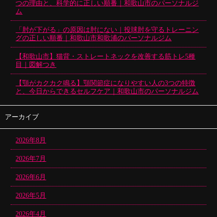
つの理由と、科学的に正しい順番｜和歌山市のパーソナルジ
ム
「肘が下がる」の原因は肘にない｜投球肘を守るトレーニン
グの正しい順番｜和歌山市和歌浦のパーソナルジム
【和歌山市】猫背・ストレートネックを改善する筋トレ5種
目｜図解つき
【顎がカクカク鳴る】顎関節症になりやすい人の3つの特徴
と、今日からできるセルフケア｜和歌山市のパーソナルジム
アーカイブ
2026年8月
2026年7月
2026年6月
2026年5月
2026年4月