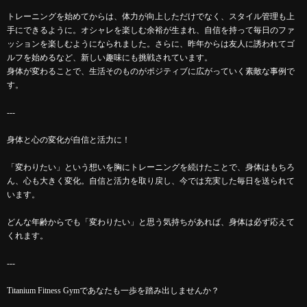
トレーニングを始めてからは、体力が向上しただけでなく、スタイル管理も上
手にできるように。オシャレを楽しむ余裕が生まれ、自信を持って毎日のファ
ッションを楽しむようになられました。さらに、昨年からは友人に誘われてゴ
ルフを始めるなど、新しい趣味にも挑戦されています。
身体が変わることで、生活そのものがポジティブに広がっていく素敵な事例で
す。
---
身体と心の変化が自信と活力に！
「変わりたい」という想いを胸にトレーニングを続けたことで、身体はもちろ
ん、心も大きく変化。自信と活力を取り戻し、今では充実した毎日を送られて
います。
どんな年齢からでも「変わりたい」と思う気持ちがあれば、身体は必ず応えて
くれます。
---
Titanium Fitness Gymであなたも一歩を踏み出しませんか？