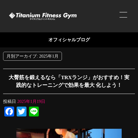
オフィシャルブログ
月別アーカイブ:
2025年1月
大臀筋を鍛えるなら「TRXランジ」がおすすめ！実
践的なトレーニングで効果を最大 化しよう！
投稿日
2025年1月19日
Facebook
Twitter
Line