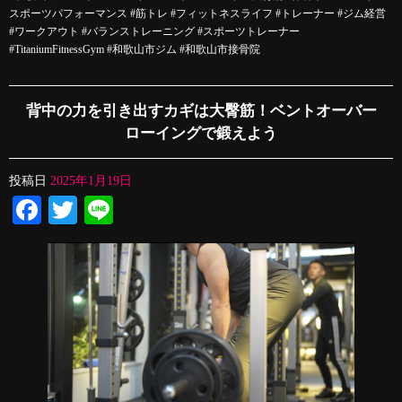
スポーツパフォーマンス #筋トレ #フィットネスライフ #トレーナー #ジム経営
#ワークアウト #バランストレーニング #スポーツトレーナー
#TitaniumFitnessGym #和歌山市ジム #和歌山市接骨院
背中の力を引き出すカギは大臀筋！ベントオーバー
ローイングで鍛えよう
投稿日
2025年1月19日
Facebook
Twitter
Line