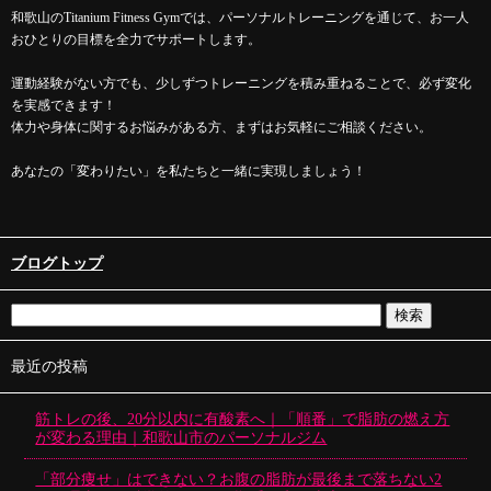
和歌山のTitanium Fitness Gymでは、パーソナルトレーニングを通じて、お一人
おひとりの目標を全力でサポートします。
運動経験がない方でも、少しずつトレーニングを積み重ねることで、必ず変化
を実感できます！
体力や身体に関するお悩みがある方、まずはお気軽にご相談ください。
あなたの「変わりたい」を私たちと一緒に実現しましょう！
ブログトップ
最近の投稿
筋トレの後、20分以内に有酸素へ｜「順番」で脂肪の燃え方
が変わる理由｜和歌山市のパーソナルジム
「部分痩せ」はできない？お腹の脂肪が最後まで落ちない2