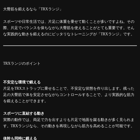
大臀筋を鍛えるなら「TRXランジ」
スポーツや日常生活では、片足に体重を乗せて動くことが多いですよね。その
際、片足でバランスを保ちながら大臀筋を使えることがとても重要です。そん
な実践的な動きを鍛えるのにピッタリなトレーニングが「TRXランジ」です。
TRXランジのポイント
不安定な環境で鍛える
片足をTRXストラップに乗せることで、不安定な状態を作り出します。残った
足の大臀筋で体を安定させながらコントロールすることで、より実践的な筋力
を鍛えることができます。
スポーツに直結する動き
実際の動作では、両足で力を出すよりも片足で地面を蹴る動きが多く見られま
す。TRXランジなら、その動きを再現しながら筋力を高めることが可能です。
体幹も同時に鍛える