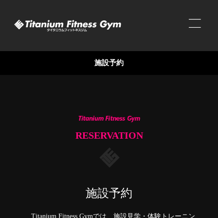
施設予約
RESERVATION
施設予約
Titanium Fitness Gymでは、施設見学・体験トレーニン