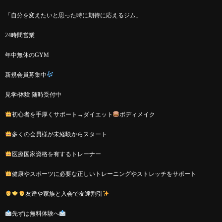
「自分を変えたいと思った時に期待に応えるジム」
24時間営業
年中無休のGYM
新規会員募集中
見学/体験 随時受付中
初心者を手厚くサポート→ダイエット
ボディメイク
多くの会員様が未経験からスタート
医療国家資格を有するトレーナー
健康やスポーツに必要な正しいトレーニングやストレッチをサポート
友達や家族と入会で友逹割引
先ずは無料体験へ