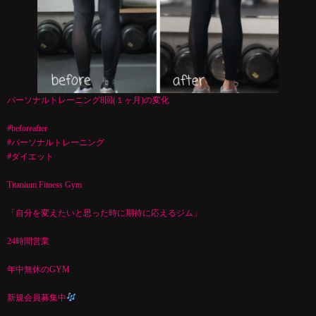
パーソナルトレーニング8回(１ヶ月)の変化
#beforeafter
#パーソナルトレーニング
#ダイエット
Titanium Fitness Gym
「自分を変えたいと思った時に期待に応えるジム」
24時間営業
年中無休のGYM
新規会員募集中