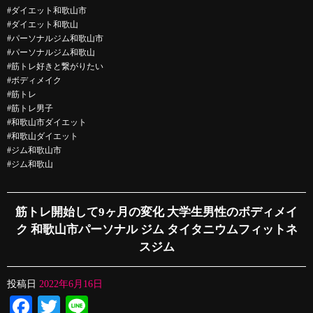
#ダイエット和歌山市
#ダイエット和歌山
#パーソナルジム和歌山市
#パーソナルジム和歌山
#筋トレ好きと繋がりたい
#ボディメイク
#筋トレ
#筋トレ男子
#和歌山市ダイエット
#和歌山ダイエット
#ジム和歌山市
#ジム和歌山
筋トレ開始して9ヶ月の変化 大学生男性のボディメイ
ク 和歌山市パーソナル ジム タイタニウムフィットネ
スジム
投稿日
2022年6月16日
Facebook
Twitter
Line