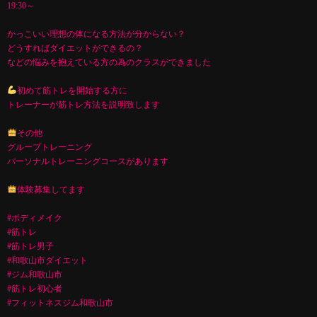
19:30～
かっこいい理想の体になる方法が分からない？
どうすればダイエットができるの？
などの悩みを抱えている方の為のクラスができました
初めて筋トレを開始する方に
トレーナーが筋トレ方法を説明致します
その他
グループトレーニング
パーソナルトレーニングコースがあります
体験募集してます
#ボディメイク
#筋トレ
#筋トレ男子
#和歌山市ダイエット
#ジム和歌山市
#筋トレ初心者
#フィットネスジム和歌山市