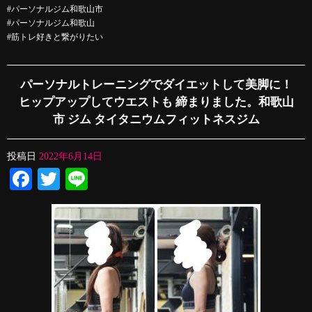
#パーソナルジム和歌山市
#パーソナルジム和歌山
#筋トレ好きと繋がりたい
パーソナルトレーニングでダイエットして美脚に！
ヒップアップしてウエストも 締まりました。和歌山
市 ジム タイタニウムフィットネスジム
投稿日
2022年6月14日
Facebook
Twitter
Line