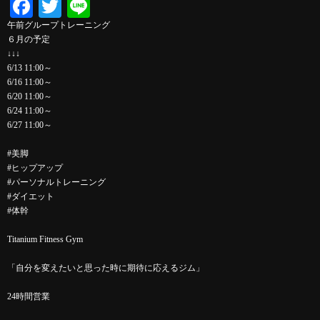
Facebook
Twitter
Line
午前グループトレーニング
６月の予定
↓↓↓
6/13 11:00～
6/16 11:00～
6/20 11:00～
6/24 11:00～
6/27 11:00～
#美脚
#ヒップアップ
#パーソナルトレーニング
#ダイエット
#体幹
Titanium Fitness Gym
「自分を変えたいと思った時に期待に応えるジム」
24時間営業