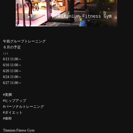
午前グループトレーニング
６月の予定
↓↓↓
6/13 11:00～
6/16 11:00～
6/20 11:00～
6/24 11:00～
6/27 11:00～
#美脚
#ヒップアップ
#パーソナルトレーニング
#ダイエット
#体幹
Titanium Fitness Gym