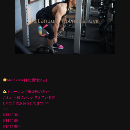
Man's class 日程(男性のみ)
トレーニング未経験の方や
これから鍛えたいと考えている方
DMで予約お待ちしてます(^^)
↓↓↓
6/13 19:30～
6/14 10:00～
6/17 14:00～