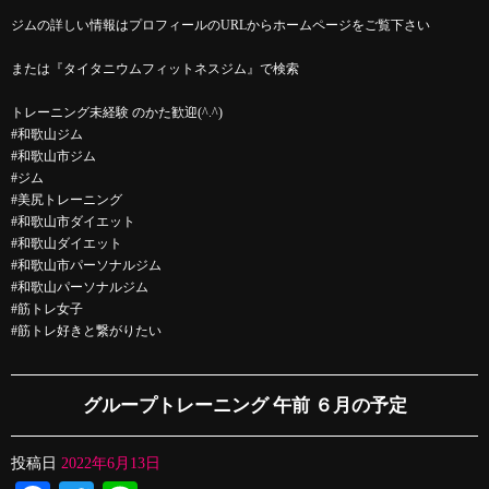
ジムの詳しい情報はプロフィールのURLからホームページをご覧下さい
または『タイタニウムフィットネスジム』で検索
トレーニング未経験 のかた歓迎(^.^)
#和歌山ジム
#和歌山市ジム
#ジム
#美尻トレーニング
#和歌山市ダイエット
#和歌山ダイエット
#和歌山市パーソナルジム
#和歌山パーソナルジム
#筋トレ女子
#筋トレ好きと繋がりたい
グループトレーニング 午前 ６月の予定
投稿日
2022年6月13日