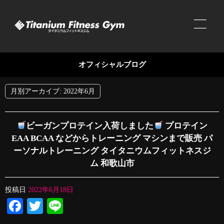
オフィシャルブログ
月別アーカイブ:
2022年6月
ビーガンプロテイン入荷しました
プロテイン
EAA BCAA などからトレーニング マシンまで販売 パ
ーソナルトレーニング タイタニウムフィットネスジ
ム 和歌山市
投稿日
2022年6月18日
Facebook
Twitter
Line