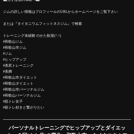
ジムの詳しい情報はプロフィールのURLからホームページをご覧下さい
または『タイタニウムフィットネスジム』で検索
トレーニング未経験 のかた歓迎(^.^)
#和歌山ジム
#和歌山市ジム
#ジム
#ヒップアップ
#美尻トレーニング
#美脚
#和歌山市ダイエット
#和歌山ダイエット
#和歌山市パーソナルジム
#和歌山パーソナルジム
#筋トレ女子
#筋トレ好きと繋がりたい
パーソナルトレーニングでヒップアップとダイエッ