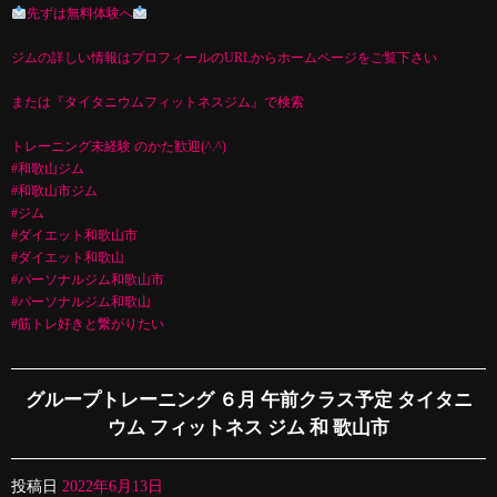
先ずは無料体験へ
ジムの詳しい情報はプロフィールのURLからホームページをご覧下さい
または『タイタニウムフィットネスジム』で検索
トレーニング未経験 のかた歓迎(^.^)
#和歌山ジム
#和歌山市ジム
#ジム
#ダイエット和歌山市
#ダイエット和歌山
#パーソナルジム和歌山市
#パーソナルジム和歌山
#筋トレ好きと繋がりたい
グループトレーニング ６月 午前クラス予定 タイタニ
ウム フィットネス ジム 和 歌山市
投稿日
2022年6月13日