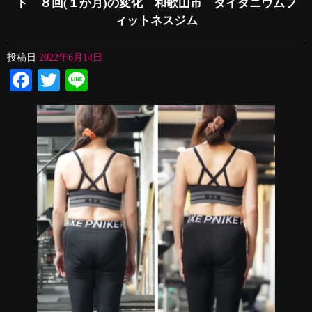
ト ８回(１か月)の変化 和歌山市 タイタニウムフ
ィットネスジム
投稿日
2022年6月14日
Facebook
Twitter
Line