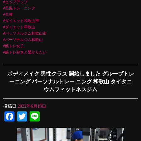
#ヒップアップ
#美尻トレーニング
#美脚
#ダイエット和歌山市
#ダイエット和歌山
#パーソナルジム和歌山市
#パーソナルジム和歌山
#筋トレ女子
#筋トレ好きと繋がりたい
ボディメイク 男性クラス 開始しました グループトレ
ーニング パーソナルトレー ニング 和歌山 タイタニ
ウムフィットネスジム
投稿日
2022年6月13日
Facebook
Twitter
Line