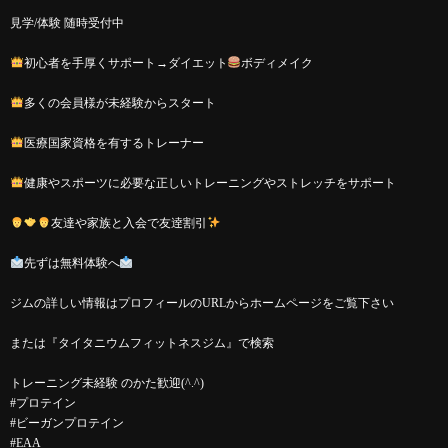
見学/体験 随時受付中
初心者を手厚くサポート→ダイエット
ボディメイク
多くの会員様が未経験からスタート
医療国家資格を有するトレーナー
健康やスポーツに必要な正しいトレーニングやストレッチをサポート
友達や家族と入会で友逹割引
先ずは無料体験へ
ジムの詳しい情報はプロフィールのURLからホームページをご覧下さい
または『タイタニウムフィットネスジム』で検索
トレーニング未経験 のかた歓迎(^.^)
#プロテイン
#ビーガンプロテイン
#EAA