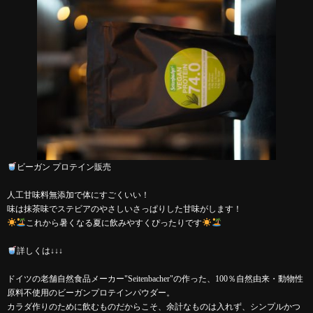
ビーガン プロテイン販売
人工甘味料無添加で体にすごくいい！
味は抹茶味でステビアのやさしいさっぱりした甘味がします！
これから暑くなる夏に飲みやすくぴったりです
詳しくは↓↓↓
ドイツの老舗自然食品メーカー"Seitenbacher"の作った、100％自然由来・動物性
原料不使用のビーガンプロテインパウダー。
カラダ作りのために飲むものだからこそ、余計なものは入れず、シンプルかつ