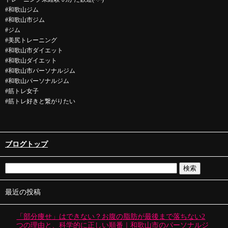
#和歌山ジム
#和歌山市ジム
#ジム
#美尻トレーニング
#和歌山市ダイエット
#和歌山ダイエット
#和歌山市パーソナルジム
#和歌山パーソナルジム
#筋トレ女子
#筋トレ好きと繋がりたい
ブログトップ
最近の投稿
「部分痩せ」はできない？お腹の脂肪が最後まで落ちない2
つの理由と、科学的に正しい順番｜和歌山市のパーソナルジ