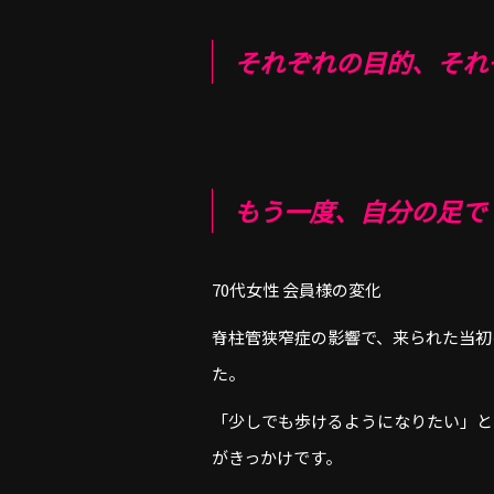
それぞれの目的、それ
もう一度、自分の足で 
70代女性 会員様の変化
脊柱管狭窄症の影響で、来られた当初
た。
「少しでも歩けるようになりたい」と
がきっかけです。