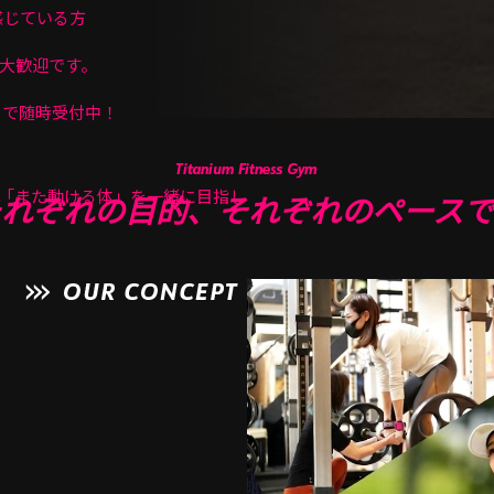
感じている方
大歓迎です。
】で随時受付中！
「また動ける体」を一緒に目指し
それぞれの目的、それぞれのペースで