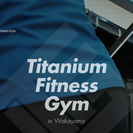
ess Gym