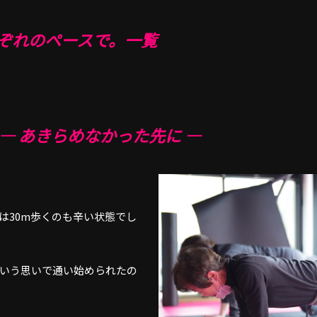
ぞれのペースで。一覧
― あきらめなかった先に ―
は30m歩くのも辛い状態でし
いう思いで通い始められたの