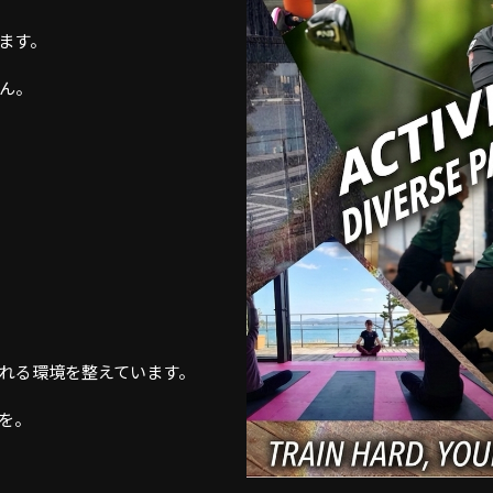
ます。
ん。
れる環境を整えています。
を。